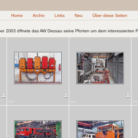
Home
Archiv
Links
Neu
Über diese Seiten
 2003 öffnete das AW Dessau seine Pforten um dem interessierten Pub
3/17
4/17
5/1