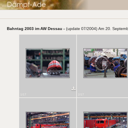
Bahntag 2003 im AW Dessau -
(update 07/2004) Am 20. September
1/17
2/17