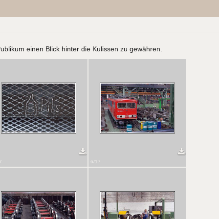
likum einen Blick hinter die Kulissen zu gewähren.
7
6/17